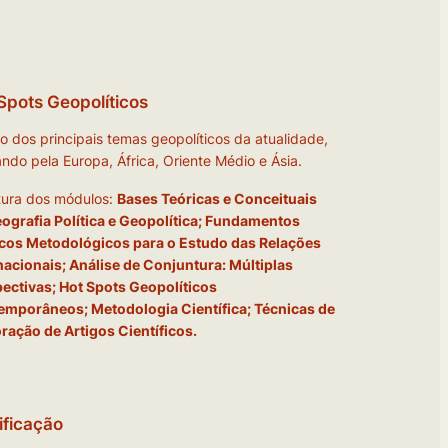
Spots Geopolíticos
o dos principais temas geopolíticos da atualidade,
ndo pela Europa, África, Oriente Médio e Ásia.
tura dos módulos:
Bases Teóricas e Conceituais
ografia Política e Geopolítica; Fundamentos
cos Metodológicos para o Estudo das Relações
nacionais; Análise de Conjuntura: Múltiplas
ectivas;
Hot Spots
Geopolíticos
mporâneos; Metodologia Científica; Técnicas de
ração de Artigos Científicos.
ificação