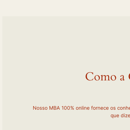
Como a G
Nosso MBA 100% online fornece os conhe
que diz