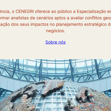
ncia, o CENEGRI oferece ao público a Especialização e
ormar analistas de cenários aptos a avaliar conflitos g
gação dos seus impactos no planejamento estratégico 
negócios.
Sobre nós