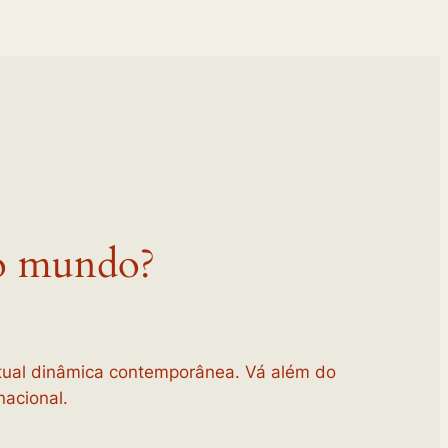
 o mundo?
tual dinâmica contemporânea. Vá além do
acional.