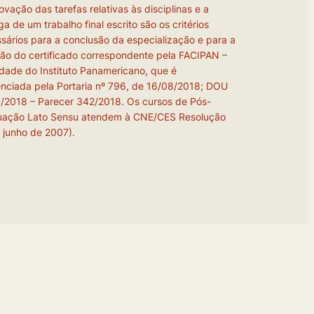
ovação das tarefas relativas às disciplinas e a
ga de um trabalho final escrito são os critérios
sários para a conclusão da especialização e para a
ão do certificado correspondente pela FACIPAN –
dade do Instituto Panamericano, que é
nciada pela Portaria nº 796, de 16/08/2018; DOU
/2018 – Parecer 342/2018. Os cursos de Pós-
uação Lato Sensu atendem à CNE/CES Resolução
 junho de 2007).