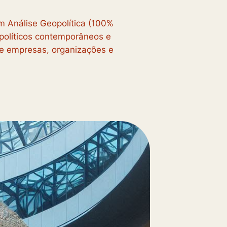
m Análise Geopolítica (100%
eopolíticos contemporâneos e
de empresas, organizações e