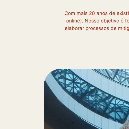
Com mais 20 anos de existê
online). Nosso objetivo é f
elaborar processos de miti