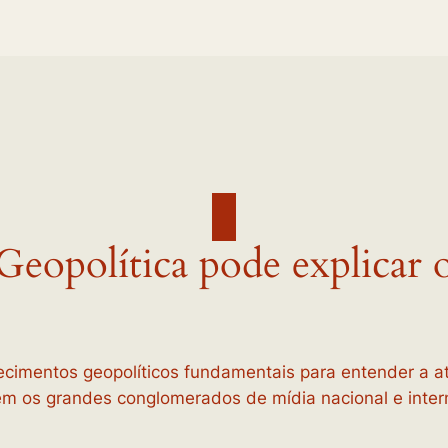
eopolítica pode explicar
cimentos geopolíticos fundamentais para entender a a
em os grandes conglomerados de mídia nacional e intern