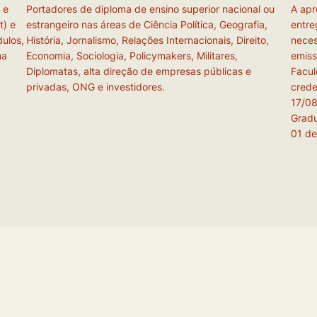
 e
Portadores de diploma de ensino superior nacional ou
A apr
t) e
estrangeiro nas áreas de Ciência Política, Geografia,
entre
ulos,
História, Jornalismo, Relações Internacionais, Direito,
neces
ma
Economia, Sociologia, Policymakers, Militares,
emiss
Diplomatas, alta direção de empresas públicas e
Facul
privadas, ONG e investidores.
crede
17/08
Grad
01 de